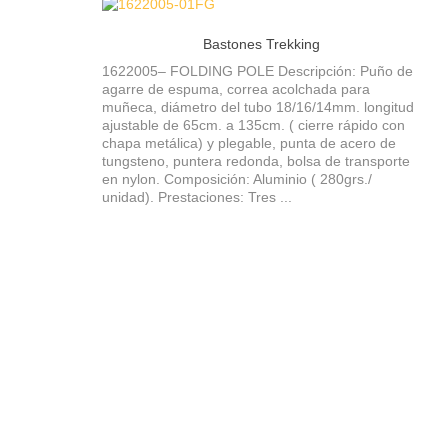
Bastones Trekking
1622005– FOLDING POLE Descripción: Puño de
agarre de espuma, correa acolchada para
muñeca, diámetro del tubo 18/16/14mm. longitud
ajustable de 65cm. a 135cm. ( cierre rápido con
chapa metálica) y plegable, punta de acero de
tungsteno, puntera redonda, bolsa de transporte
en nylon. Composición: Aluminio ( 280grs./
unidad). Prestaciones: Tres ...