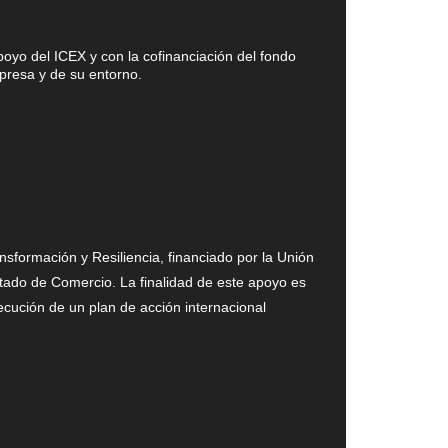
yo del ICEX y con la cofinanciación del fondo
mpresa y de su entorno.
formación y Resiliencia, financiado por la Unión
ado de Comercio. La finalidad de este apoyo es
ecución de un plan de acción internacional