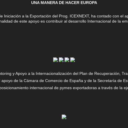
UNA MANERA DE HACER EUROPA
Iniciación a la Exportación del Prog. ICEXNEXT, ha contado con el apo
lidad de este apoyo es contribuir al desarrollo Internacional de la e
ing y Apoyo a la Internacionalización del Plan de Recuperación, Trans
 apoyo de la Cámara de Comercio de España y de la Secretaría de Est
l posicionamiento internacional de pymes exportadoras a través de la ej