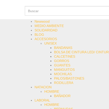
Newwood
MEDIO AMBIENTE
SOLIDARIDAD
BLOG
ACCESORIOS
UNISEX
BANDANAS
BOLSA DE CINTURA LED/ CINTU
CALCETINES
GORROS
GUANTES
MANGUITOS
MOCHILAS
PALOS/BASTONES
RODILLERA
NATACION
HOMBRE
BAÑADOR
LABORAL
HOMBRE