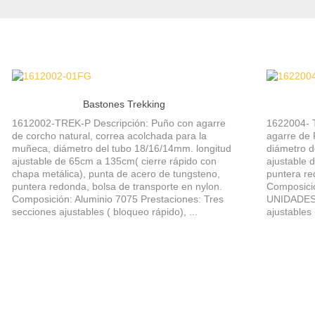
Bastones Trekking
1612002-TREK-P Descripción: Puño con agarre
1622004- 
de corcho natural, correa acolchada para la
agarre de 
muñeca, diámetro del tubo 18/16/14mm. longitud
diámetro d
ajustable de 65cm a 135cm( cierre rápido con
ajustable 
chapa metálica), punta de acero de tungsteno,
puntera re
puntera redonda, bolsa de transporte en nylon.
Composici
Composición: Aluminio 7075 Prestaciones: Tres
UNIDADES 
secciones ajustables ( bloqueo rápido), ...
ajustables 