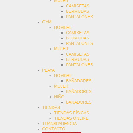
MUJER
CAMISETAS
BERMUDAS
PANTALONES
GYM
HOMBRE
CAMISETAS
BERMUDAS
PANTALONES
MUJER
CAMISETAS
BERMUDAS
PANTALONES
PLAYA
HOMBRE
BAÑADORES
MUJER
BAÑADORES
NIÑO
BAÑADORES
TIENDAS
TIENDAS FÍSICAS
TIENDAS ONLINE
TRANSPARENCIA
CONTACTO