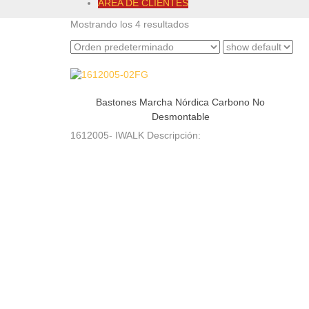
ÁREA DE CLIENTES
Mostrando los 4 resultados
Bastones Marcha Nórdica Carbono No
Desmontable
1612005- IWALK Descripción: