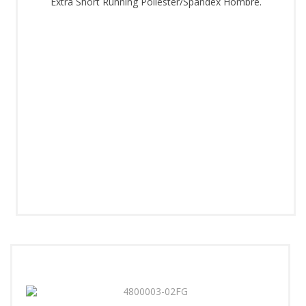
Extra Short Running Poliéster/Spandex Hombre.