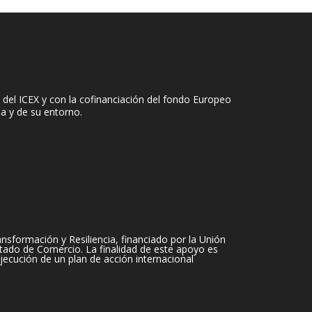
del ICEX y con la cofinanciación del fondo Europeo
sa y de su entorno.
sformación y Resiliencia, financiado por la Unión
tado de Comercio. La finalidad de este apoyo es
jecución de un plan de acción internacional