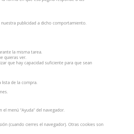
nuestra publicidad a dicho comportamiento.
urante la misma tarea.
 quieras ver.
tizar que hay capacidad suficiente para que sean
 lista de la compra.
ones.
n el menú “Ayuda” del navegador.
ión (cuando cierres el navegador). Otras cookies son