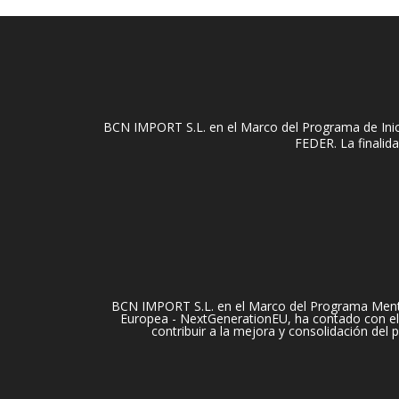
BCN IMPORT S.L. en el Marco del Programa de Inici
FEDER. La finalida
BCN IMPORT S.L. en el Marco del Programa Mentori
Europea - NextGenerationEU, ha contado con el 
contribuir a la mejora y consolidación del