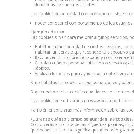
demandas de nuestros clientes.
Las cookies de publicidad comportamental sirven par
Poder conocer el comportamiento de los usuarios 
Ejemplos de uso
Las cookies sirven para mejorar algunos servicios, p
Habilitan la funcionalidad de ciertos servicios, co
Habilitan un servicio que reconoce tu dispositivo 
Reconocen tu nombre de usuario y contraseña en B
Calculan cuántas personas utilizan los servicios; a
rápidos.
Analizan los datos para ayudarnos a entender cómo u
Si no habilitas las cookies, algunas funciones y págin
Si quieres borrar las cookies que tienes en el ordenad
Las cookies que utilizamos en www.bcnimport.com 
También encontrarás más información sobre las cooki
¿Durante cuánto tiempo se guardan las cookies?
Como verás en la lista de las siguientes páginas, m
“permanentes”, lo que significa que quedarán guarda