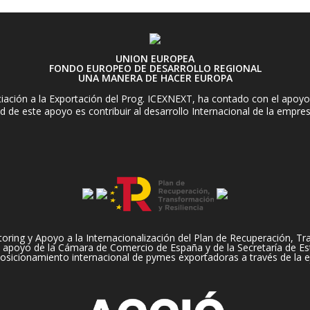
UNION EUROPEA
FONDO EUROPEO DE DESARROLLO REGIONAL
UNA MANERA DE HACER EUROPA
ación a la Exportación del Prog. ICEXNEXT, ha contado con el apoyo 
d de este apoyo es contribuir al desarrollo Internacional de la empre
ng y Apoyo a la Internacionalización del Plan de Recuperación, Tran
apoyo de la Cámara de Comercio de España y de la Secretaría de Es
 posicionamiento internacional de pymes exportadoras a través de la e