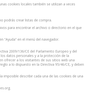
nas cookies locales también se utilizan a veces
no podrás crear listas de compra.
ivos para encontrar el archivo o directorio en el que
c en “Ayuda” en el menú del navegador.
rectiva 2009/136/CE del Parlamento Europeo y del
los datos personales y a la protección de la
n ofrecer a los visitantes de sus sitios web una
reglo a lo dispuesto en la Directiva 95/46/CE, y deben
ía imposible describir cada una de las cookies de una
es.org.