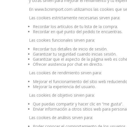
y otras sirven para mejorar el rendimiento y tu exper
En www.bcnimport.com utilizamos las cookies que se 
Las cookies estrictamente necesarias sirven para:
Recordar los artículos de tu lista de la compra.
Recordar en qué punto del pedido te encuentras.
Las cookies funcionales sirven para:
Recordar tus detalles de inicio de sesión.
Garantizar tu seguridad cuando inicias sesión.
Garantizar que el aspecto de la página web es cohe
Ofrecer asistencia por chat en directo.
Las cookies de rendimiento sirven para:
Mejorar el funcionamiento del sitio web reduciendo
Mejorar la experiencia del usuario.
Las cookies de objetivo sirven para:
Que puedas compartir y hacer clic en “me gusta”.
Enviar información a otros sitios web para personal
Las cookies de análisis sirven para:
Poder conocer el comportamiento de los usuarios 