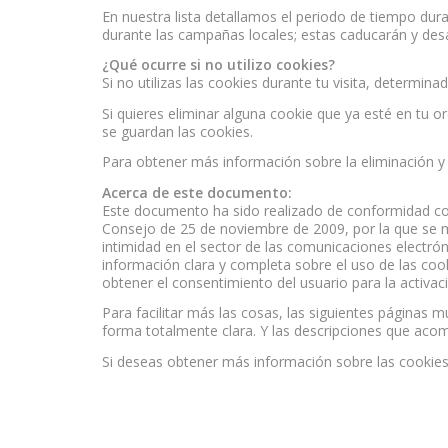
En nuestra lista detallamos el periodo de tiempo dur
durante las campañas locales; estas caducarán y des
¿Qué ocurre si no utilizo cookies?
Si no utilizas las cookies durante tu visita, determi
Si quieres eliminar alguna cookie que ya esté en tu o
se guardan las cookies.
Para obtener más información sobre la eliminación y 
Acerca de este documento:
Este documento ha sido realizado de conformidad con
Consejo de 25 de noviembre de 2009, por la que se mod
intimidad en el sector de las comunicaciones electrón
información clara y completa sobre el uso de las cooki
obtener el consentimiento del usuario para la activa
Para facilitar más las cosas, las siguientes páginas 
forma totalmente clara. Y las descripciones que aco
Si deseas obtener más información sobre las cookies 