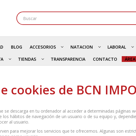
AD
BLOG
ACCESORIOS
NATACION
LABORAL
YA
TIENDAS
TRANSPARENCIA
CONTACTO
ÁREA
 de cookies de BCN IMP
 se descarga en tu ordenador al acceder a determinadas páginas we
e los hábitos de navegación de un usuario o de su equipo y, dependi
ocer al usuario.
ven para mejorar los servicios que te ofrecemos. Algunas son estric