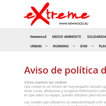
Newwood
MEDIO AMBIENTE
SOLIDARID
URBAN
RUNNING
GYM
PLA
Aviso de política
Cómo usamos las cookies
Una cookie es un fichero de muy pequeño tamaño que
otras cosas, almacenar y recuperar información sobr
en que utilice su equipo, pueden utilizarse para recon
Las cookies que utilizamos en www.bcnimport.com sir