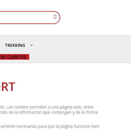
TREKKING
 DE CLIENTES
ORT
b. Las cookies permiten a una página web, entre
endo de la información que contengan y de la forma
tamente necesarias para que la página funcione bien