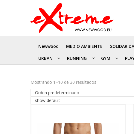
Newwood
MEDIO AMBIENTE
SOLIDARID
URBAN
RUNNING
GYM
PLA
Mostrando 1–10 de 30 resultados
Orden predeterminado
show default