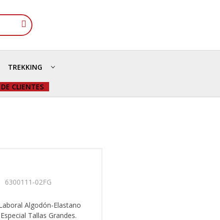
TREKKING
 DE CLIENTES
Laboral Algodón-Elastano
special Tallas Grandes.