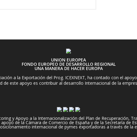
UNION EUROPEA
FONDO EUROPEO DE DESARROLLO REGIONAL
UNA MANERA DE HACER EUROPA
ación a la Exportación del Prog. ICEXNEXT, ha contado con el apoyo 
d de este apoyo es contribuir al desarrollo Internacional de la empre
ng y Apoyo a la Internacionalización del Plan de Recuperación, Tran
apoyo de la Cámara de Comercio de España y de la Secretaría de Es
 posicionamiento internacional de pymes exportadoras a través de la e