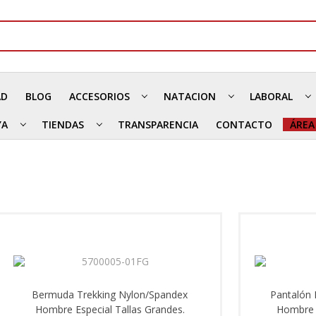
AD
BLOG
ACCESORIOS
NATACION
LABORAL
YA
TIENDAS
TRANSPARENCIA
CONTACTO
ÁREA
Bermuda Trekking Nylon/Spandex
Pantalón 
Hombre Especial Tallas Grandes.
Hombre E