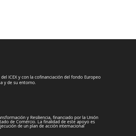
del ICEX y con la cofinanciación del fondo Europeo
sa y de su entorno.
sformación y Resiliencia, financiado por la Unión
tado de Comercio. La finalidad de este apoyo es
jecución de un plan de acción internacional