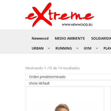
Newwood
MEDIO AMBIENTE
SOLIDARID
URBAN
RUNNING
GYM
PLA
Mostrando 1–10 de 14 resultados
Orden predeterminado
show default