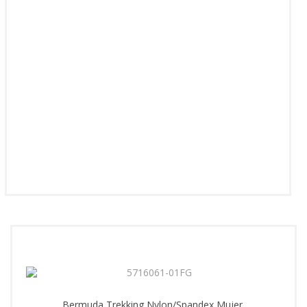
Bermuda Trekking Nylon/Spandex Mujer.