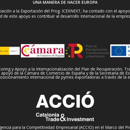
UNA MANERA DE HACER EUROPA
ación a la Exportación del Prog. ICEXNEXT, ha contado con el apoyo 
d de este apoyo es contribuir al desarrollo Internacional de la empre
ng y Apoyo a la Internacionalización del Plan de Recuperación, Tran
apoyo de la Cámara de Comercio de España y de la Secretaría de Es
 posicionamiento internacional de pymes exportadoras a través de la e
encia para la Competitividad Empresarial (ACCIO) en el Marco del Pr