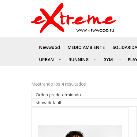
Newwood
MEDIO AMBIENTE
SOLIDARID
URBAN
RUNNING
GYM
PLA
Mostrando los 4 resultados
Orden predeterminado
show default