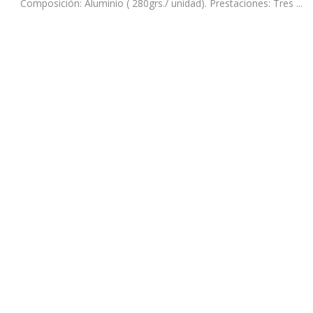
Composición: Aluminio ( 280grs./ unidad). Prestaciones: Tres ...