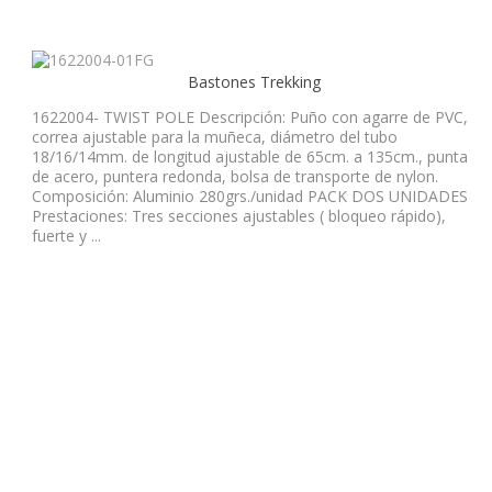
Bastones Trekking
1622004- TWIST POLE Descripción: Puño con agarre de PVC,
correa ajustable para la muñeca, diámetro del tubo
18/16/14mm. de longitud ajustable de 65cm. a 135cm., punta
de acero, puntera redonda, bolsa de transporte de nylon.
Composición: Aluminio 280grs./unidad PACK DOS UNIDADES
Prestaciones: Tres secciones ajustables ( bloqueo rápido),
fuerte y ...