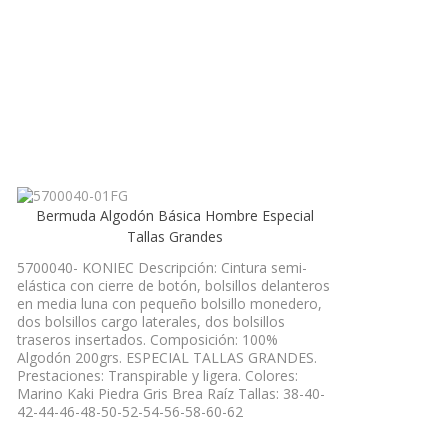
Bermuda Algodón Básica Hombre Especial
Tallas Grandes
5700040- KONIEC Descripción: Cintura semi-
elástica con cierre de botón, bolsillos delanteros
en media luna con pequeño bolsillo monedero,
dos bolsillos cargo laterales, dos bolsillos
traseros insertados. Composición: 100%
Algodón 200grs. ESPECIAL TALLAS GRANDES.
Prestaciones: Transpirable y ligera. Colores:
Marino Kaki Piedra Gris Brea Raíz Tallas: 38-40-
42-44-46-48-50-52-54-56-58-60-62