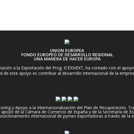
UNION EUROPEA
FONDO EUROPEO DE DESARROLLO REGIONAL
UNA MANERA DE HACER EUROPA
ación a la Exportación del Prog. ICEXNEXT, ha contado con el apoyo 
d de este apoyo es contribuir al desarrollo Internacional de la empre
ng y Apoyo a la Internacionalización del Plan de Recuperación, Tran
apoyo de la Cámara de Comercio de España y de la Secretaría de Es
 posicionamiento internacional de pymes exportadoras a través de la e