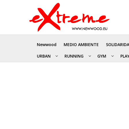
Newwood
MEDIO AMBIENTE
SOLIDARID
URBAN
RUNNING
GYM
PLA