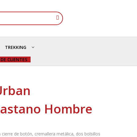
TREKKING
 DE CLIENTES
Urban
lastano Hombre
 cierre de botón, cremallera metálica, dos bolsillos