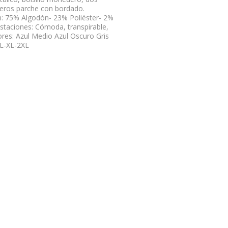
aseros parche con bordado.
: 75% Algodón- 23% Poliéster- 2%
staciones: Cómoda, transpirable,
lores: Azul Medio Azul Oscuro Gris
-L-XL-2XL