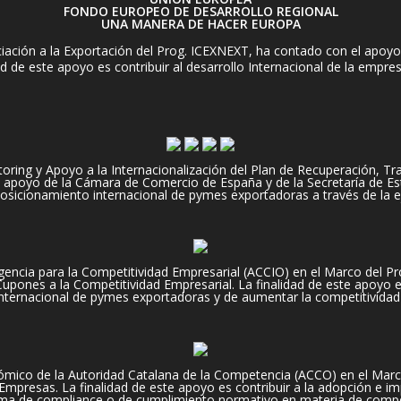
FONDO EUROPEO DE DESARROLLO REGIONAL
UNA MANERA DE HACER EUROPA
ación a la Exportación del Prog. ICEXNEXT, ha contado con el apoyo 
d de este apoyo es contribuir al desarrollo Internacional de la empre
ng y Apoyo a la Internacionalización del Plan de Recuperación, Tran
apoyo de la Cámara de Comercio de España y de la Secretaría de Es
 posicionamiento internacional de pymes exportadoras a través de la e
encia para la Competitividad Empresarial (ACCIO) en el Marco del Pr
pones a la Competitividad Empresarial. La finalidad de este apoyo es,
nternacional de pymes exportadoras y de aumentar la competitividad
mico de la Autoridad Catalana de la Competencia (ACCO) en el Marc
presas. La finalidad de este apoyo es contribuir a la adopción e im
ma de compliance o de cumplimiento normativo en materia de compe