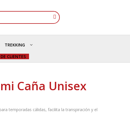
TREKKING
 DE CLIENTES
emi Caña Unisex
para temporadas cálidas, facilita la transpiración y el