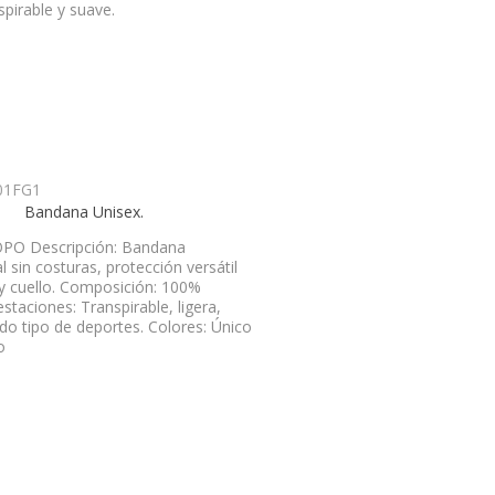
spirable y suave.
Bandana Unisex.
PO Descripción: Bandana
l sin costuras, protección versátil
 y cuello. Composición: 100%
estaciones: Transpirable, ligera,
odo tipo de deportes. Colores: Único
o