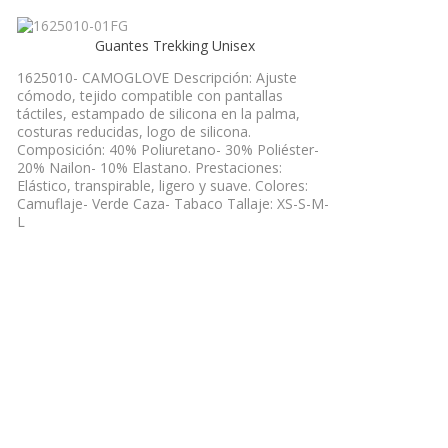
Guantes Trekking Unisex
1625010- CAMOGLOVE Descripción: Ajuste
cómodo, tejido compatible con pantallas
táctiles, estampado de silicona en la palma,
costuras reducidas, logo de silicona.
Composición: 40% Poliuretano- 30% Poliéster-
20% Nailon- 10% Elastano. Prestaciones:
Elástico, transpirable, ligero y suave. Colores:
Camuflaje- Verde Caza- Tabaco Tallaje: XS-S-M-
L