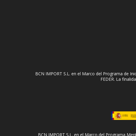
BCN IMPORT S.L. en el Marco del Programa de Inici
FEDER. La finalida
BCN IMPORT S.L. en el Marco del Programa Mentori