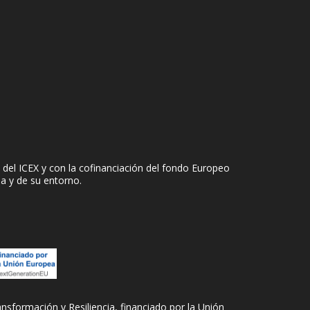
del ICEX y con la cofinanciación del fondo Europeo
sa y de su entorno.
sformación y Resiliencia, financiado por la Unión