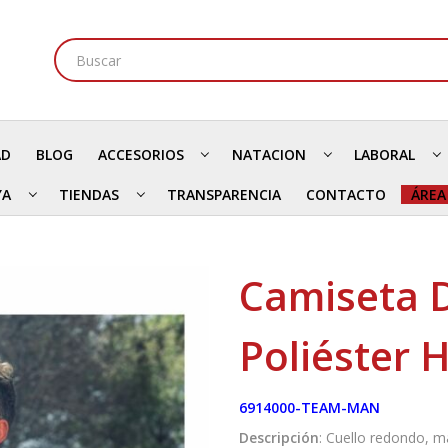
AD
BLOG
ACCESORIOS
NATACION
LABORAL
YA
TIENDAS
TRANSPARENCIA
CONTACTO
ÁREA
Camiseta 
Poliéster
6914000-TEAM-MAN
Descripción
: Cuello redondo, m