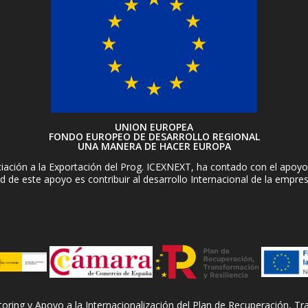
UNION EUROPEA
FONDO EUROPEO DE DESARROLLO REGIONAL
UNA MANERA DE HACER EUROPA
ación a la Exportación del Prog. ICEXNEXT, ha contado con el apoyo 
d de este apoyo es contribuir al desarrollo Internacional de la empre
ng y Apoyo a la Internacionalización del Plan de Recuperación, Tran