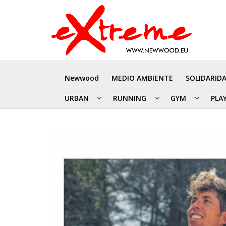
Newwood
MEDIO AMBIENTE
SOLIDARID
URBAN
RUNNING
GYM
PLA