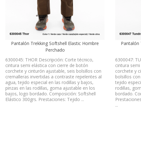
Pantalón Trekking Softshell Elastic Hombre
Pantalón 
Perchado
6300045: THOR Descripción: Corte técnico,
6300047: TU
cintura semi elástica con cierre de botón
cintura semi
corchete y cinturón ajustable, seis bolsillos con
corchete y c
cremalleras invertidas a contraste repelentes al
bolsillos con
agua, tejido especial en las rodillas y bajos,
tejido especi
pinzas en las rodillas, goma ajustable en los
rodillas, go
bajos, logo bordado. Composición: Softshell
bordado. Com
Elástico 300grs. Prestaciones: Tejido ...
Prestaciones
...