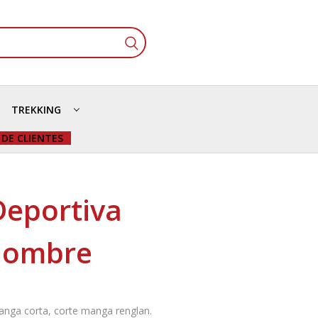
TREKKING
 DE CLIENTES
Deportiva
 Hombre
anga corta, corte manga renglan.