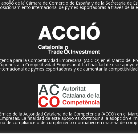
apoyo de la Cámara de Comercio de España y de la Secretaría de Es
 posicionamiento internacional de pymes exportadoras a través de la e
encia para la Competitividad Empresarial (ACCIO) en el Marco del Pr
pones a la Competitividad Empresarial. La finalidad de este apoyo es,
nternacional de pymes exportadoras y de aumentar la competitividad
mico de la Autoridad Catalana de la Competencia (ACCO) en el Marc
presas. La finalidad de este apoyo es contribuir a la adopción e im
ma de compliance o de cumplimiento normativo en materia de compe