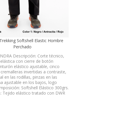
Trekking Softshell Elastic Hombre
Perchado
NDRA Descripción: Corte técnico,
 elástica con cierre de botón
inturón elástico ajustable, cinco
 cremalleras invertidas a contraste,
al en las rodillas, pinzas en las
ma ajustable en los bajos, logo
posición: Softshell Elástico 300grs.
: Tejido elástico tratado con DWR