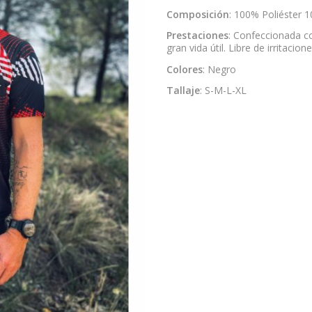
Composición
: 100% Poliéster 1
Prestaciones
: Confeccionada co
gran vida útil. Libre de irritacio
Colores
: Negro
Tallaje
: S-M-L-XL