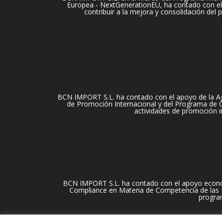
Europea - NextGenerationEU, ha contado con el 
contribuir a la mejora y consolidación del
BCN IMPORT S.L. ha contado con el apoyo de la Ag
de Promoción Internacional y del Programa de Cu
actividades de promoción i
BCN IMPORT S.L. ha contado con el apoyo econó
Compliance en Materia de Competencia de las Em
progra