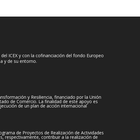
del ICEX y con la cofinanciación del fondo Europeo
sa y de su entorno.
sformación y Resiliencia, financiado por la Unión
tado de Comercio. La finalidad de este apoyo es
jecución de un plan de acción internacional
ograma de Proyectos de Realización de Actividades
 respectivamente, contribuir a la realización de