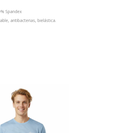
10% Spandex
ble, antibacterias, bielástica.