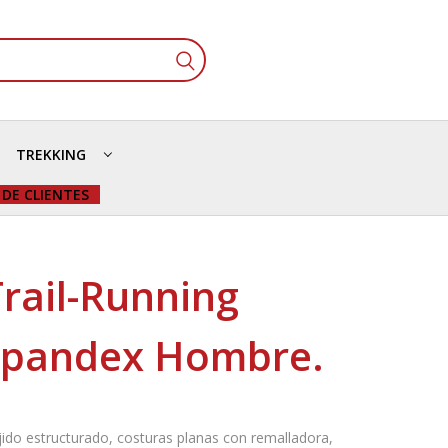
TREKKING
 DE CLIENTES
rail-Running
/Spandex Hombre.
ejido estructurado, costuras planas con remalladora,