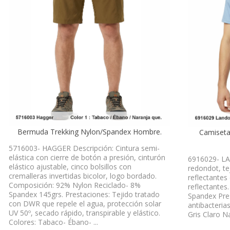
Bermuda Trekking Nylon/Spandex Hombre.
Camiseta
5716003- HAGGER Descripción: Cintura semi-
elástica con cierre de botón a presión, cinturón
6916029- LA
elástico ajustable, cinco bolsillos con
redondot, te
cremalleras invertidas bicolor, logo bordado.
reflectantes
Composición: 92% Nylon Reciclado- 8%
reflectantes
Spandex 145grs. Prestaciones: Tejido tratado
Spandex Pre
con DWR que repele el agua, protección solar
antibacterias
UV 50º, secado rápido, transpirable y elástico.
Gris Claro N
Colores: Tabaco- Ébano- ...