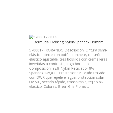
Bermuda Trekking Nylon/Spandex Hombre.
5700017- KORANDO Descripción: Cintura semi-
elástica, cierre con botón corchete, cinturón
elástico ajustable, tres bolsillos con cremalleras
invertidas a contraste, logo bordado.
Composición: 92% Nylon Reciclado- 8%
Spandex 145grs. Prestaciones: Tejido tratado
con DWR que repele el agua, protección solar
UV 50º, secado rápido, transpirable, tejido bi-
elástico. Colores: Brea- Gris Plomo ...