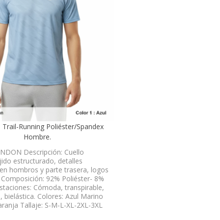
 Trail-Running Poliéster/Spandex
Hombre.
NDON Descripción: Cuello
jido estructurado, detalles
 en hombros y parte trasera, logos
. Composición: 92% Poliéster- 8%
staciones: Cómoda, transpirable,
, bielástica. Colores: Azul Marino
aranja Tallaje: S-M-L-XL-2XL-3XL