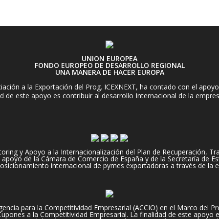
UNION EUROPEA
FONDO EUROPEO DE DESARROLLO REGIONAL
UNA MANERA DE HACER EUROPA
ación a la Exportación del Prog. ICEXNEXT, ha contado con el apoyo 
d de este apoyo es contribuir al desarrollo Internacional de la empre
ng y Apoyo a la Internacionalización del Plan de Recuperación, Tran
apoyo de la Cámara de Comercio de España y de la Secretaría de Es
 posicionamiento internacional de pymes exportadoras a través de la e
encia para la Competitividad Empresarial (ACCIO) en el Marco del Pr
pones a la Competitividad Empresarial. La finalidad de este apoyo es,