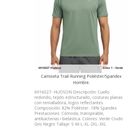
Camiseta Trail-Running Poliéster/Spandex
Hombre.
6916027- HUDSON Descripción: Cuello
redondo, tejido estructurado, costuras planas
con remalladora, logos reflectantes.
Composición: 82% Poliéster- 18% Spandex
Prestaciones: Cómoda, transpirable,
antibacterias i bielástica. Colores: Verde Crudo
Gris Negro Tallaje: S-M-L-XL-2XL-3XL