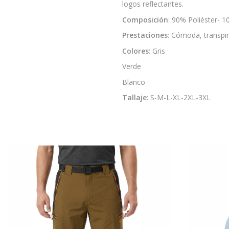
logos reflectantes.
Composición
: 90% Poliéster- 
Prestaciones
: Cómoda, transpira
Colores
: Gris
Verde
Blanco
Tallaje
: S-M-L-XL-2XL-3XL