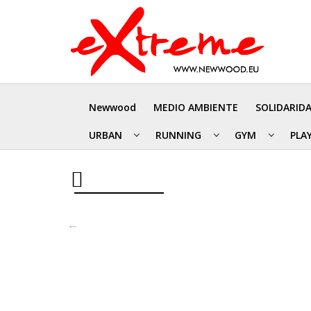
Newwood
MEDIO AMBIENTE
SOLIDARID
URBAN
RUNNING
GYM
PLA