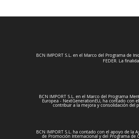
BCN IMPORT S.L. en el Marco del Programa de Inici
FEDER. La finalida
BCN IMPORT S.L. en el Marco del Programa Mentori
Europea - NextGenerationEU, ha contado con el 
contribuir a la mejora y consolidación del
BCN IMPORT S.L. ha contado con el apoyo de la Ag
de Promoción Internacional y del Programa de Cu