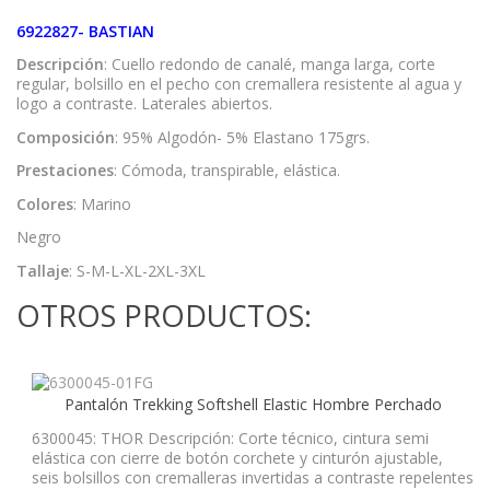
6922827- BASTIAN
Descripción
: Cuello redondo de canalé, manga larga, corte
regular, bolsillo en el pecho con cremallera resistente al agua y
logo a contraste. Laterales abiertos.
Composición
: 95% Algodón- 5% Elastano 175grs.
Prestaciones
: Cómoda, transpirable, elástica.
Colores
: Marino
Negro
Tallaje
: S-M-L-XL-2XL-3XL
OTROS PRODUCTOS:
Pantalón Trekking Softshell Elastic Hombre Perchado
6300045: THOR Descripción: Corte técnico, cintura semi
elástica con cierre de botón corchete y cinturón ajustable,
seis bolsillos con cremalleras invertidas a contraste repelentes