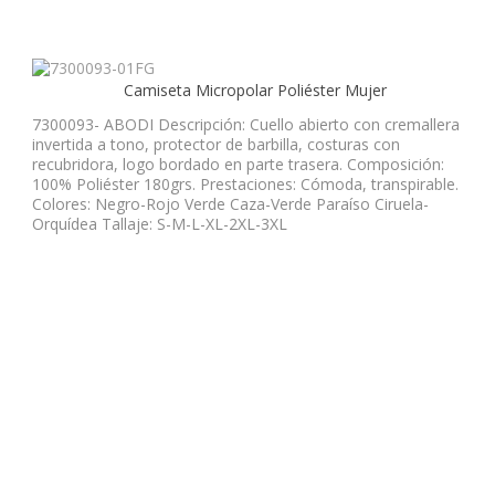
Camiseta Micropolar Poliéster Mujer
7300093- ABODI Descripción: Cuello abierto con cremallera
invertida a tono, protector de barbilla, costuras con
recubridora, logo bordado en parte trasera. Composición:
100% Poliéster 180grs. Prestaciones: Cómoda, transpirable.
Colores: Negro-Rojo Verde Caza-Verde Paraíso Ciruela-
Orquídea Tallaje: S-M-L-XL-2XL-3XL