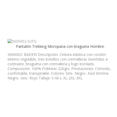
Pantalón Trekking Micropana con bragueta Hombre.
5600002: BADEN Descripción: Cintura elástica con cordón
interno regulable, tres bolsillos con cremalleras invertidas a
contraste, bragueta con cremallera y logo bordado.
Composición: 100% Poliéster 220grs. Prestaciones: Cómodo,
confortable, transpirable. Colores: Gris- Negro- Azul Victória
Negro- Gris- Rojo Tallaje: S-M-L-XL-2XL-3XL