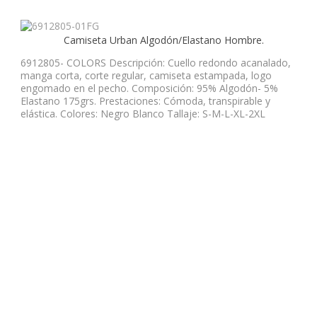
Camiseta Urban Algodón/Elastano Hombre.
6912805- COLORS Descripción: Cuello redondo acanalado,
manga corta, corte regular, camiseta estampada, logo
engomado en el pecho. Composición: 95% Algodón- 5%
Elastano 175grs. Prestaciones: Cómoda, transpirable y
elástica. Colores: Negro Blanco Tallaje: S-M-L-XL-2XL