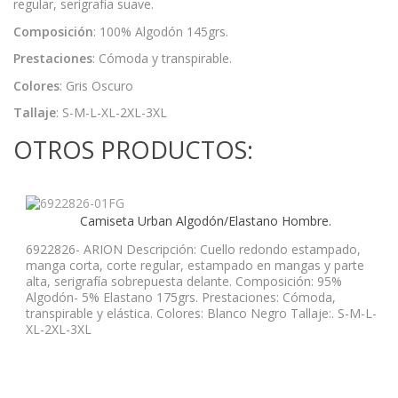
regular, serigrafía suave.
Composición
: 100% Algodón 145grs.
Prestaciones
: Cómoda y transpirable.
Colores
: Gris Oscuro
Tallaje
: S-M-L-XL-2XL-3XL
OTROS PRODUCTOS:
Camiseta Urban Algodón/Elastano Hombre.
6922826- ARION Descripción: Cuello redondo estampado,
manga corta, corte regular, estampado en mangas y parte
alta, serigrafía sobrepuesta delante. Composición: 95%
Algodón- 5% Elastano 175grs. Prestaciones: Cómoda,
transpirable y elástica. Colores: Blanco Negro Tallaje:. S-M-L-
XL-2XL-3XL