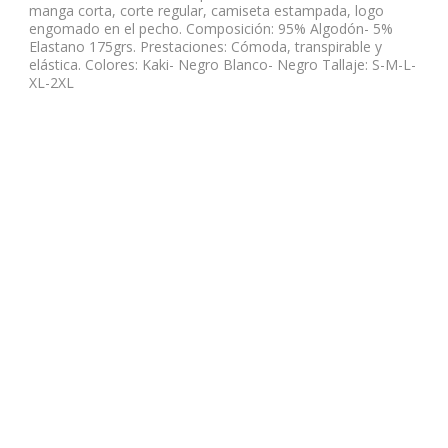
manga corta, corte regular, camiseta estampada, logo
engomado en el pecho. Composición: 95% Algodón- 5%
Elastano 175grs. Prestaciones: Cómoda, transpirable y
elástica. Colores: Kaki- Negro Blanco- Negro Tallaje: S-M-L-
XL-2XL