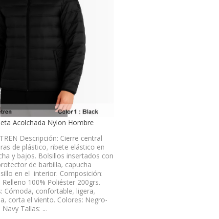
eta Acolchada Nylon Hombre
REN Descripción: Cierre central
as de plástico, ribete elástico en
ha y bajos. Bolsillos insertados con
protector de barbilla, capucha
lsillo en el interior. Composición:
 Relleno 100% Poliéster 200grs.
: Cómoda, confortable, ligera,
a, corta el viento. Colores: Negro-
Navy Tallas: ...