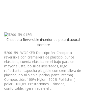
Chaqueta Reversible (interior de polar)Laboral
Hombre
5200159- WORKER Descripción: Chaqueta
reversible con cremallera de plástico, puños
elásticos, cuerda elástica en el bajo para un
mayor ajuste, bolsillos insertados, logo
reflectante, capucha plegable con cremallera de
plástico, bolsillo en el pecho( parte interna).
Composición: 100% Nylon- 100% Poliéster (
polar). 180grs. Prestaciones: Cómoda,
confortable, ligera, repele el ...