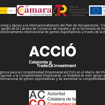
ng y Apoyo a la Internacionalización del Plan de Recuperación, Tran
apoyo de la Cámara de Comercio de España y de la Secretaría de Es
 posicionamiento internacional de pymes exportadoras a través de la e
encia para la Competitividad Empresarial (ACCIO) en el Marco del Pr
pones a la Competitividad Empresarial. La finalidad de este apoyo es,
nternacional de pymes exportadoras y de aumentar la competitividad