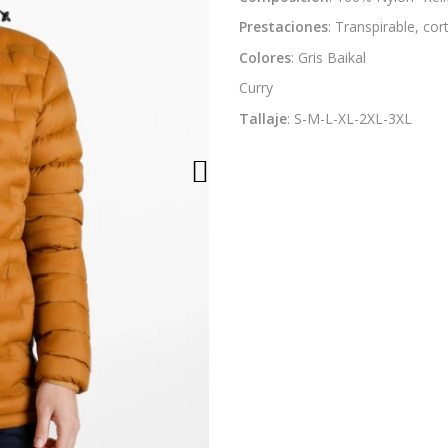
Prestaciones
: Transpirable, cort
Colores
: Gris Baikal
Curry
Tallaje
: S-M-L-XL-2XL-3XL