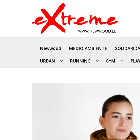
Newwood
MEDIO AMBIENTE
SOLIDARID
URBAN
RUNNING
GYM
PLA