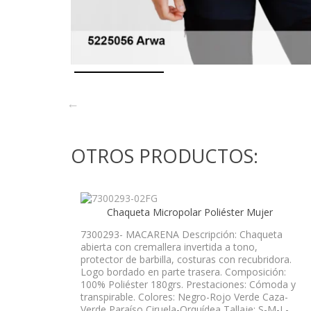
OTROS PRODUCTOS:
Chaqueta Micropolar Poliéster Mujer
7300293- MACARENA Descripción: Chaqueta
abierta con cremallera invertida a tono,
protector de barbilla, costuras con recubridora.
Logo bordado en parte trasera. Composición:
100% Poliéster 180grs. Prestaciones: Cómoda y
transpirable. Colores: Negro-Rojo Verde Caza-
Verde Paraíso Ciruela-Orquídea Tallaje: S-M-L-