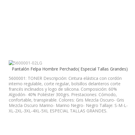
Pantalón Felpa Hombre Perchado( Especial Tallas Grandes)
5600001: TONER Descripción: Cintura elástica con cordón
interno regulable, corte regular, bolsillos delanteros corte
francés inclinados y logo de silicona. Composición: 60%
Algodón- 40% Poliéster 300grs. Prestaciones: Cómodo,
confortable, transpirable. Colores: Gris Mezcla Oscuro- Gris
Mezcla Oscuro Marino- Marino Negro- Negro Tallaje: S-M-L-
XL-2XL-3XL-4XL-5XL ESPECIAL TALLAS GRANDES.