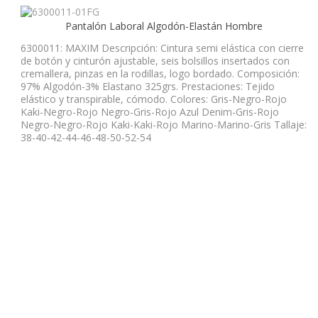
Pantalón Laboral Algodón-Elastán Hombre
6300011: MAXIM Descripción: Cintura semi elástica con cierre
de botón y cinturón ajustable, seis bolsillos insertados con
cremallera, pinzas en la rodillas, logo bordado. Composición:
97% Algodón-3% Elastano 325grs. Prestaciones: Tejido
elástico y transpirable, cómodo. Colores: Gris-Negro-Rojo
Kaki-Negro-Rojo Negro-Gris-Rojo Azul Denim-Gris-Rojo
Negro-Negro-Rojo Kaki-Kaki-Rojo Marino-Marino-Gris Tallaje:
38-40-42-44-46-48-50-52-54