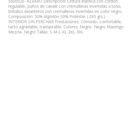
5600020- ALVARO Descripción: Cintura elástica con cordón
regulable, puños de canalé con cremalleras invertidas a tono,
bolsillos delanteros con cremalleras invertidas en color negro.
Composición: 50% Algodón 50% Poliéster ( 295 grs.)
INTERIOR SIN PERCHAR Prestaciones: Cómodo, confortable,
tacto agradable, transpirable. Colores: Negro- Negro Marengo
Mezcla- Negro Tallas: S-M-L-XL-2XL-3XL