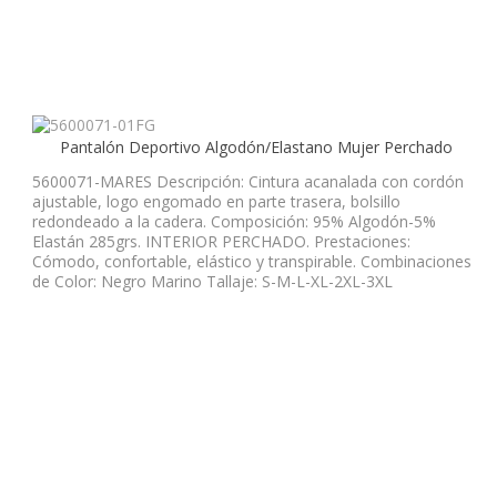
Pantalón Deportivo Algodón/Elastano Mujer Perchado
5600071-MARES Descripción: Cintura acanalada con cordón
ajustable, logo engomado en parte trasera, bolsillo
redondeado a la cadera. Composición: 95% Algodón-5%
Elastán 285grs. INTERIOR PERCHADO. Prestaciones:
Cómodo, confortable, elástico y transpirable. Combinaciones
de Color: Negro Marino Tallaje: S-M-L-XL-2XL-3XL