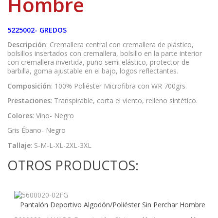
Hombre
5225002- GREDOS
Descripción
: Cremallera central con cremallera de plástico,
bolsillos insertados con cremallera, bolsillo en la parte interior
con cremallera invertida, puño semi elástico, protector de
barbilla, goma ajustable en el bajo, logos reflectantes.
Composición
: 100% Poliéster Microfibra con WR 700grs.
Prestaciones
: Transpirable, corta el viento, relleno sintético.
Colores
: Vino- Negro
Gris Ébano- Negro
Tallaje
: S-M-L-XL-2XL-3XL
OTROS PRODUCTOS:
Pantalón Deportivo Algodón/Poliéster Sin Perchar Hombre