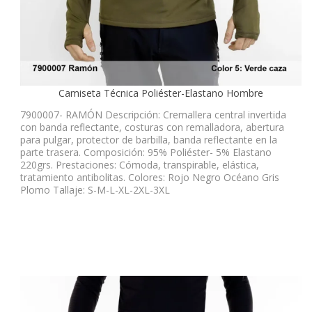
Camiseta Técnica Poliéster-Elastano Hombre
7900007- RAMÓN Descripción: Cremallera central invertida
con banda reflectante, costuras con remalladora, abertura
para pulgar, protector de barbilla, banda reflectante en la
parte trasera. Composición: 95% Poliéster- 5% Elastano
220grs. Prestaciones: Cómoda, transpirable, elástica,
tratamiento antibolitas. Colores: Rojo Negro Océano Gris
Plomo Tallaje: S-M-L-XL-2XL-3XL