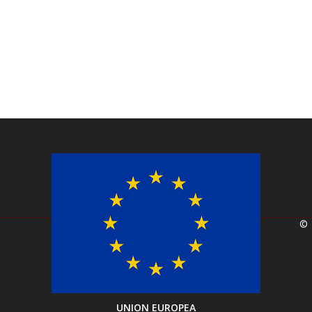
©
UNION EUROPEA