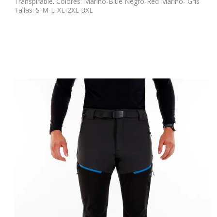
Transpirable. Colores: Marino-Blue Negro-Red Marino- Gris
Tallas: S-M-L-XL-2XL-3XL