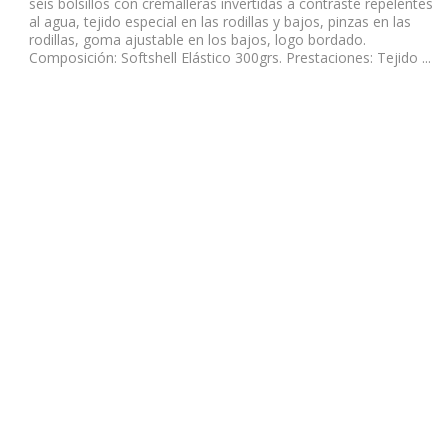
seis bolsillos con cremalleras invertidas a contraste repelentes
al agua, tejido especial en las rodillas y bajos, pinzas en las
rodillas, goma ajustable en los bajos, logo bordado.
Composición: Softshell Elástico 300grs. Prestaciones: Tejido ...