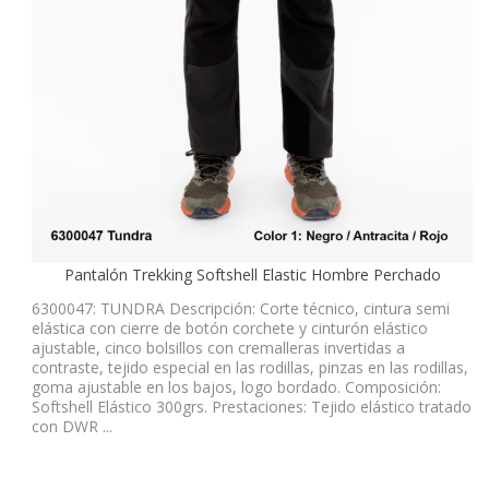
Pantalón Trekking Softshell Elastic Hombre Perchado
6300047: TUNDRA Descripción: Corte técnico, cintura semi
elástica con cierre de botón corchete y cinturón elástico
ajustable, cinco bolsillos con cremalleras invertidas a
contraste, tejido especial en las rodillas, pinzas en las rodillas,
goma ajustable en los bajos, logo bordado. Composición:
Softshell Elástico 300grs. Prestaciones: Tejido elástico tratado
con DWR ...