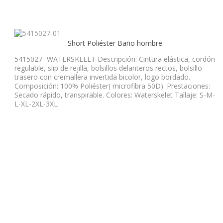
Short Poliéster Baño hombre
5415027- WATERSKELET Descripción: Cintura elástica, cordón
regulable, slip de rejilla, bolsillos delanteros rectos, bolsillo
trasero con cremallera invertida bicolor, logo bordado.
Composición: 100% Poliéster( microfibra 50D). Prestaciones:
Secado rápido, transpirable. Colores: Waterskelet Tallaje: S-M-
L-XL-2XL-3XL