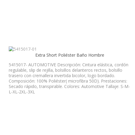
Extra Short Poliéster Baño Hombre
5415017- AUTOMOTIVE Descripción: Cintura elástica, cordón
regulable, slip de rejilla, bolsillos delanteros rectos, bolsillo
trasero con cremallera invertida bicolor, logo bordado.
Composición: 100% Poliéster( microfibra 50D). Prestaciones:
Secado rápido, transpirable. Colores: Automotive Tallaje: S-M-
L-XL-2XL-3XL