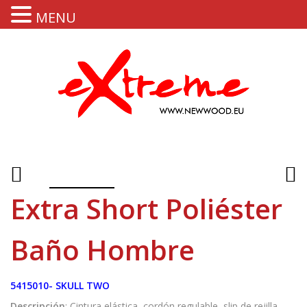
MENU
Extra Short Poliéster
Baño Hombre
5415010- SKULL TWO
Descripción
: Cintura elástica, cordón regulable, slip de rejilla,