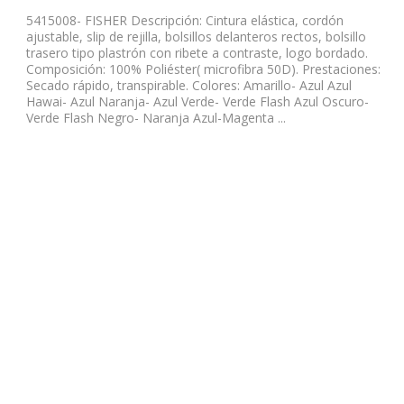
5415008- FISHER Descripción: Cintura elástica, cordón
ajustable, slip de rejilla, bolsillos delanteros rectos, bolsillo
trasero tipo plastrón con ribete a contraste, logo bordado.
Composición: 100% Poliéster( microfibra 50D). Prestaciones:
Secado rápido, transpirable. Colores: Amarillo- Azul Azul
Hawai- Azul Naranja- Azul Verde- Verde Flash Azul Oscuro-
Verde Flash Negro- Naranja Azul-Magenta ...