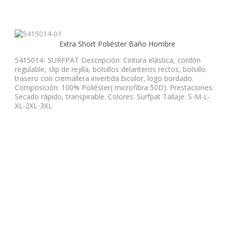
Extra Short Poliéster Baño Hombre
5415014- SURFPAT Descripción: Cintura elástica, cordón
regulable, slip de rejilla, bolsillos delanteros rectos, bolsillo
trasero con cremallera invertida bicolor, logo bordado.
Composición: 100% Poliéster( microfibra 50D). Prestaciones:
Secado rápido, transpirable. Colores: Surfpat Tallaje: S-M-L-
XL-2XL-3XL