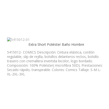
Extra Short Poliéster Baño Hombre
5415012- COMICS Descripción: Cintura elástica, cordón
regulable, slip de rejilla, bolsillos delanteros rectos, bolsillo
trasero con cremallera invertida bicolor, logo bordado.
Composición: 100% Poliéster( microfibra 50D). Prestaciones:
Secado rápido, transpirable. Colores: Comics Tallaje: S-M-L-
XL-2XL-3XL