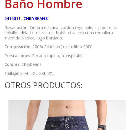
Baño Hombre
5415011- CHILYBEANS
Descripción
: Cintura elástica, cordón regulable, slip de rejilla,
bolsillos delanteros rectos, bolsillo trasero con cremallera
invertida bicolor, logo bordado.
Composición
: 100% Poliéster( microfibra 50D).
Prestaciones
: Secado rápido, transpirable.
Colores
: Chilybeans
Tallaje
: S-M-L-XL-2XL-3XL
OTROS PRODUCTOS: