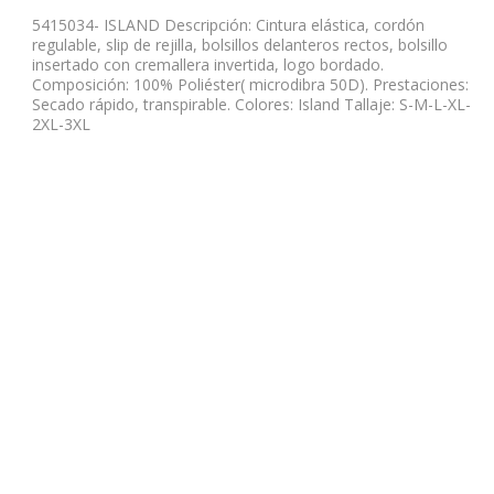
5415034- ISLAND Descripción: Cintura elástica, cordón
regulable, slip de rejilla, bolsillos delanteros rectos, bolsillo
insertado con cremallera invertida, logo bordado.
Composición: 100% Poliéster( microdibra 50D). Prestaciones:
Secado rápido, transpirable. Colores: Island Tallaje: S-M-L-XL-
2XL-3XL