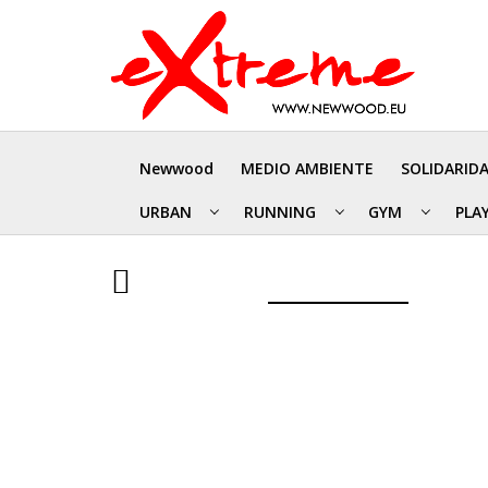
Newwood
MEDIO AMBIENTE
SOLIDARID
URBAN
RUNNING
GYM
PLA