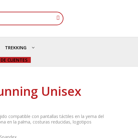
TREKKING
 DE CLIENTES
unning Unisex
jido compatible con pantallas táctiles en la yema del
ona en la palma, costuras reducidas, logotipos
 Spandex.