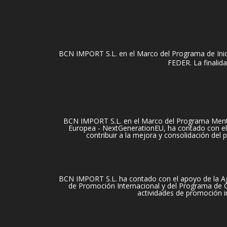
BCN IMPORT S.L. en el Marco del Programa de Inici
FEDER. La finalida
BCN IMPORT S.L. en el Marco del Programa Mentori
Europea - NextGenerationEU, ha contado con el 
contribuir a la mejora y consolidación del
BCN IMPORT S.L. ha contado con el apoyo de la Ag
de Promoción Internacional y del Programa de Cu
actividades de promoción i