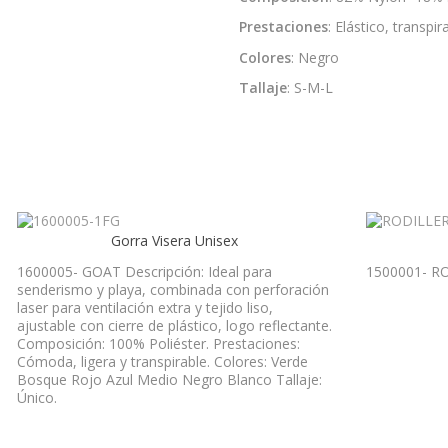
Prestaciones
: Elástico, transpir
Colores
: Negro
Tallaje
: S-M-L
Gorra Visera Unisex
1600005- GOAT Descripción: Ideal para
1500001- RO
senderismo y playa, combinada con perforación
laser para ventilación extra y tejido liso,
ajustable con cierre de plástico, logo reflectante.
Composición: 100% Poliéster. Prestaciones:
Cómoda, ligera y transpirable. Colores: Verde
Bosque Rojo Azul Medio Negro Blanco Tallaje:
Único.