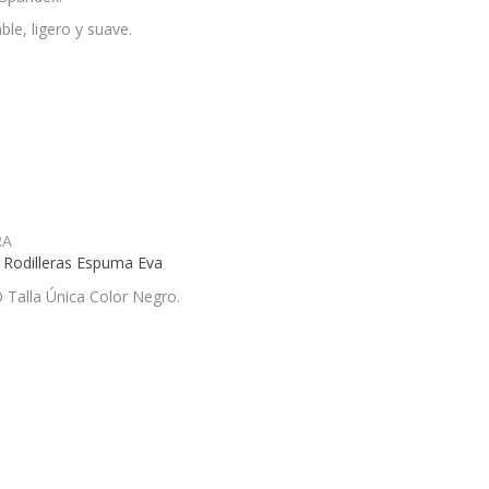
able, ligero y suave.
Rodilleras Espuma Eva
 Talla Única Color Negro.