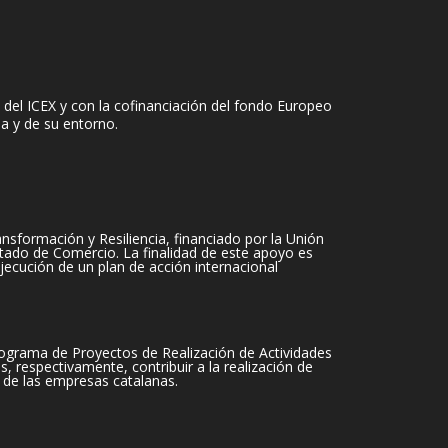
del ICEX y con la cofinanciación del fondo Europeo
sa y de su entorno.
sformación y Resiliencia, financiado por la Unión
tado de Comercio. La finalidad de este apoyo es
jecución de un plan de acción internacional
ograma de Proyectos de Realización de Actividades
 respectivamente, contribuir a la realización de
 de las empresas catalanas.