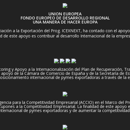
UNION EUROPEA
FONDO EUROPEO DE DESARROLLO REGIONAL
UNA MANERA DE HACER EUROPA
ación a la Exportación del Prog. ICEXNEXT, ha contado con el apoyo 
d de este apoyo es contribuir al desarrollo Internacional de la empre
ng y Apoyo a la Internacionalización del Plan de Recuperación, Tran
apoyo de la Cámara de Comercio de España y de la Secretaría de Es
 posicionamiento internacional de pymes exportadoras a través de la e
encia para la Competitividad Empresarial (ACCIO) en el Marco del Pr
pones a la Competitividad Empresarial. La finalidad de este apoyo es,
nternacional de pymes exportadoras y de aumentar la competitividad