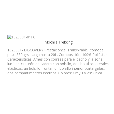
Mochila Trekking.
1620001- DISCOVERY Prestaciones: Transpirable, cómoda,
peso 550 grs. carga hasta 20L. Composición: 100% Poliéster
Características: Arnés con correas para el pecho y la zona
lumbar, cinturón de cadera con bolsillo, dos bolsillos laterales
elásticos, un bolsillo frontal, un bolsillo interior porta gafas,
dos compartimentos internos. Colores: Grey Tallas: Única