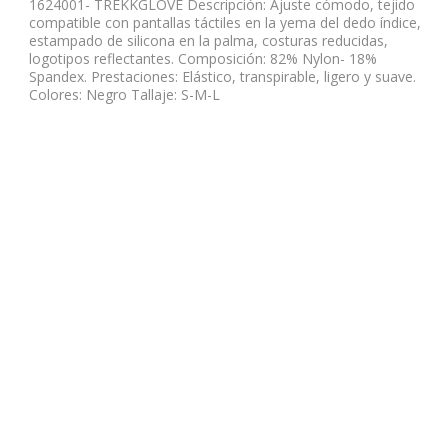
1624001- TREKKGLOVE Descripción: Ajuste cómodo, tejido
compatible con pantallas táctiles en la yema del dedo índice,
estampado de silicona en la palma, costuras reducidas,
logotipos reflectantes. Composición: 82% Nylon- 18%
Spandex. Prestaciones: Elástico, transpirable, ligero y suave.
Colores: Negro Tallaje: S-M-L