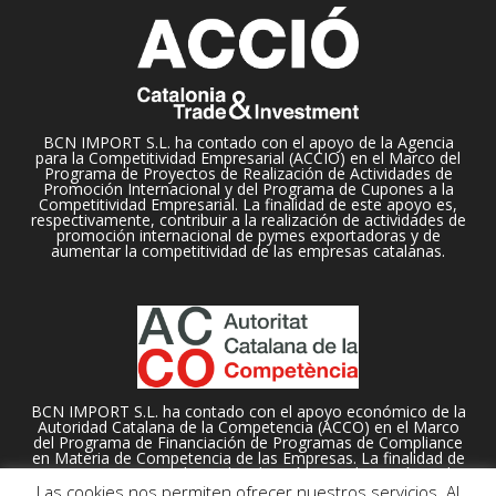
BCN IMPORT S.L. ha contado con el apoyo de la Agencia
para la Competitividad Empresarial (ACCIO) en el Marco del
Programa de Proyectos de Realización de Actividades de
Promoción Internacional y del Programa de Cupones a la
Competitividad Empresarial. La finalidad de este apoyo es,
respectivamente, contribuir a la realización de actividades de
promoción internacional de pymes exportadoras y de
aumentar la competitividad de las empresas catalanas.
BCN IMPORT S.L. ha contado con el apoyo económico de la
Autoridad Catalana de la Competencia (ACCO) en el Marco
del Programa de Financiación de Programas de Compliance
en Materia de Competencia de las Empresas. La finalidad de
este apoyo es contribuir a la adopción e implantación en la
organización empresarial de un programa de compliance o
Las cookies nos permiten ofrecer nuestros servicios. Al