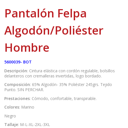
Pantalón Felpa
Algodón/Poliéster
Hombre
5600039- BOT
Descripción
: Cintura elástica con cordón regulable, bolsillos
delanteros con cremalleras invertidas, logo bordado.
Composición
: 65% Algodón- 35% Poliéster 245grs. Tejido
Punto. SIN PERCHAR.
Prestaciones
: Cómodo, confortable, transpirable.
Colores
: Marino
Negro
Tallaje
: M-L-XL-2XL-3XL