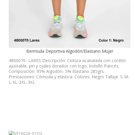
Bermuda Deportiva Algodón/Elastano Mujer
4800070- LARES Descripción: Cintura acanalada con cordón
ajustable, pin y ojales dorados con logo, bolsillo francés.
Composición: 95% Algodón- 5% Elastano 285grs.
Prestaciones: Cómoda y elástica. Colores: Negro Tallaje: S-M-
L-XL-2XL-3XL