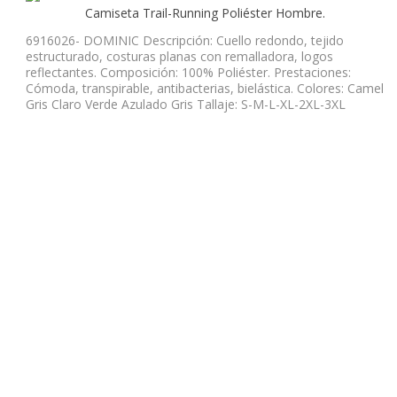
Camiseta Trail-Running Poliéster Hombre.
6916026- DOMINIC Descripción: Cuello redondo, tejido
estructurado, costuras planas con remalladora, logos
reflectantes. Composición: 100% Poliéster. Prestaciones:
Cómoda, transpirable, antibacterias, bielástica. Colores: Camel
Gris Claro Verde Azulado Gris Tallaje: S-M-L-XL-2XL-3XL