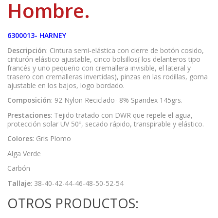
Hombre.
6300013- HARNEY
Descripción
: Cintura semi-elástica con cierre de botón cosido,
cinturón elástico ajustable, cinco bolsillos( los delanteros tipo
francés y uno pequeño con cremallera invisible, el lateral y
trasero con cremalleras invertidas), pinzas en las rodillas, goma
ajustable en los bajos, logo bordado.
Composición
: 92 Nylon Reciclado- 8% Spandex 145grs.
Prestaciones
: Tejido tratado con DWR que repele el agua,
protección solar UV 50º, secado rápido, transpirable y elástico.
Colores
: Gris Plomo
Alga Verde
Carbón
Tallaje
: 38-40-42-44-46-48-50-52-54
OTROS PRODUCTOS: