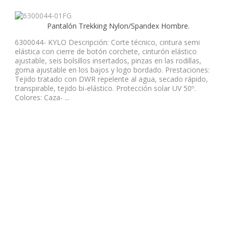
Pantalón Trekking Nylon/Spandex Hombre.
6300044- KYLO Descripción: Corte técnico, cintura semi
elástica con cierre de botón corchete, cinturón elástico
ajustable, seis bolsillos insertados, pinzas en las rodillas,
goma ajustable en los bajos y logo bordado. Prestaciones:
Tejido tratado con DWR repelente al agua, secado rápido,
transpirable, tejido bi-elástico. Protección solar UV 50º.
Colores: Caza- ...