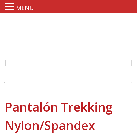
MENU
Pantalón Trekking
Nylon/Spandex