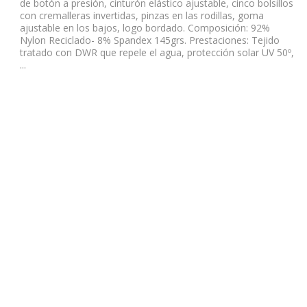
de botón a presión, cinturón elástico ajustable, cinco bolsillos
con cremalleras invertidas, pinzas en las rodillas, goma
ajustable en los bajos, logo bordado. Composición: 92%
Nylon Reciclado- 8% Spandex 145grs. Prestaciones: Tejido
tratado con DWR que repele el agua, protección solar UV 50º,
...