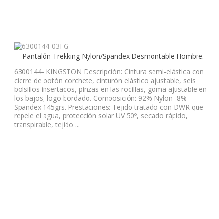
Pantalón Trekking Nylon/Spandex Desmontable Hombre.
6300144- KINGSTON Descripción: Cintura semi-elástica con
cierre de botón corchete, cinturón elástico ajustable, seis
bolsillos insertados, pinzas en las rodillas, goma ajustable en
los bajos, logo bordado. Composición: 92% Nylon- 8%
Spandex 145grs. Prestaciones: Tejido tratado con DWR que
repele el agua, protección solar UV 50º, secado rápido,
transpirable, tejido ...