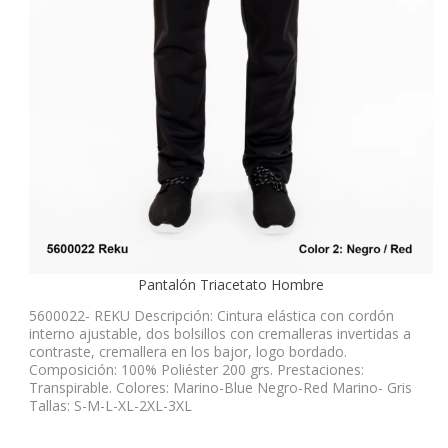
Pantalón Triacetato Hombre
5600022- REKU Descripción: Cintura elástica con cordón
interno ajustable, dos bolsillos con cremalleras invertidas a
contraste, cremallera en los bajor, logo bordado.
Composición: 100% Poliéster 200 grs. Prestaciones:
Transpirable. Colores: Marino-Blue Negro-Red Marino- Gris
Tallas: S-M-L-XL-2XL-3XL