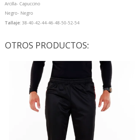
Arcilla- Capuccino
Negro- Negro
Tallaje
: 38-40-42-44-46-48-50-52-54
OTROS PRODUCTOS: