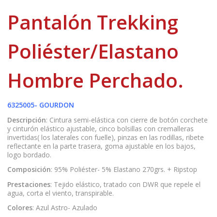
Pantalón Trekking
Poliéster/Elastano
Hombre Perchado.
6325005- GOURDON
Descripción
: Cintura semi-elástica con cierre de botón corchete
y cinturón elástico ajustable, cinco bolsillas con cremalleras
invertidas( los laterales con fuelle), pinzas en las rodillas, ribete
reflectante en la parte trasera, goma ajustable en los bajos,
logo bordado.
Composición
: 95% Poliéster- 5% Elastano 270grs. + Ripstop
Prestaciones
: Tejido elástico, tratado con DWR que repele el
agua, corta el viento, transpirable.
Colores
: Azul Astro- Azulado