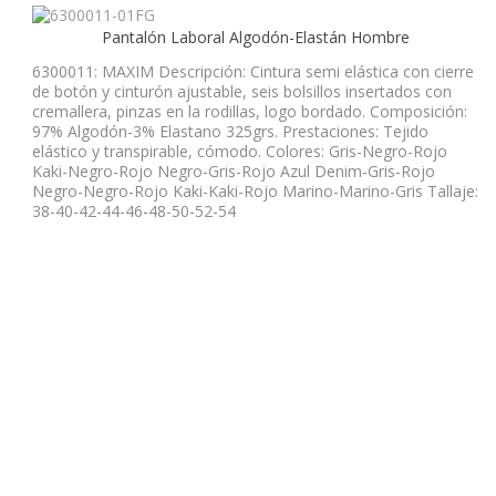
Pantalón Laboral Algodón-Elastán Hombre
6300011: MAXIM Descripción: Cintura semi elástica con cierre
de botón y cinturón ajustable, seis bolsillos insertados con
cremallera, pinzas en la rodillas, logo bordado. Composición:
97% Algodón-3% Elastano 325grs. Prestaciones: Tejido
elástico y transpirable, cómodo. Colores: Gris-Negro-Rojo
Kaki-Negro-Rojo Negro-Gris-Rojo Azul Denim-Gris-Rojo
Negro-Negro-Rojo Kaki-Kaki-Rojo Marino-Marino-Gris Tallaje:
38-40-42-44-46-48-50-52-54