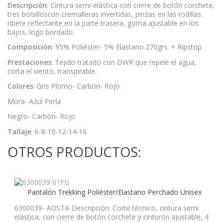
Descripción
: Cintura semi-elástica con cierre de botón corchete,
tres bolsilloscon cremalleras invertidas, pinzas en las rodillas.
ribete reflectante en la parte trasera, goma ajustable en los
bajos, logo bordado.
Composición
: 95% Poliéster- 5% Elastano 270grs. + Ripstop
Prestaciones
: Tejido tratado con DWR que repele el agua,
corta el viento, transpirable.
Colores
: Gris Plomo- Carbón- Rojo
Mora- Azul Perla
Negro- Carbón- Rojo
Tallaje
: 6-8-10-12-14-16
OTROS PRODUCTOS:
Pantalón Trekking Poliéster/Elastano Perchado Unisex
6300039- AOSTA Descripción: Corte técnico, cintura semi
elástica, con cierre de botón corchete y cinturón ajustable, 4