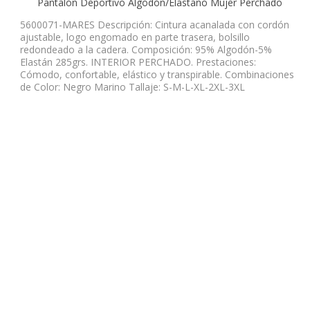
Pantalón Deportivo Algodón/Elastano Mujer Perchado
5600071-MARES Descripción: Cintura acanalada con cordón
ajustable, logo engomado en parte trasera, bolsillo
redondeado a la cadera. Composición: 95% Algodón-5%
Elastán 285grs. INTERIOR PERCHADO. Prestaciones:
Cómodo, confortable, elástico y transpirable. Combinaciones
de Color: Negro Marino Tallaje: S-M-L-XL-2XL-3XL