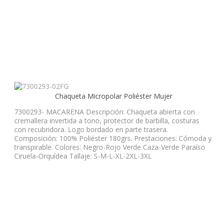
Chaqueta Micropolar Poliéster Mujer
7300293- MACARENA Descripción: Chaqueta abierta con
cremallera invertida a tono, protector de barbilla, costuras
con recubridora. Logo bordado en parte trasera.
Composición: 100% Poliéster 180grs. Prestaciones: Cómoda y
transpirable. Colores: Negro-Rojo Verde Caza-Verde Paraíso
Ciruela-Orquídea Tallaje: S-M-L-XL-2XL-3XL