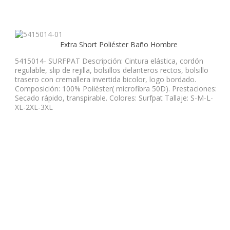
Extra Short Poliéster Baño Hombre
5415014- SURFPAT Descripción: Cintura elástica, cordón
regulable, slip de rejilla, bolsillos delanteros rectos, bolsillo
trasero con cremallera invertida bicolor, logo bordado.
Composición: 100% Poliéster( microfibra 50D). Prestaciones:
Secado rápido, transpirable. Colores: Surfpat Tallaje: S-M-L-
XL-2XL-3XL