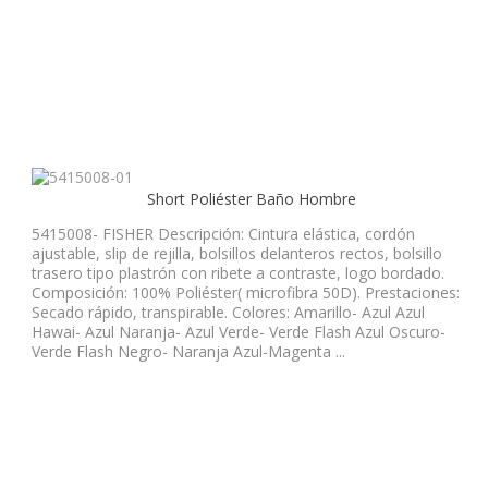
Short Poliéster Baño Hombre
5415008- FISHER Descripción: Cintura elástica, cordón
ajustable, slip de rejilla, bolsillos delanteros rectos, bolsillo
trasero tipo plastrón con ribete a contraste, logo bordado.
Composición: 100% Poliéster( microfibra 50D). Prestaciones:
Secado rápido, transpirable. Colores: Amarillo- Azul Azul
Hawai- Azul Naranja- Azul Verde- Verde Flash Azul Oscuro-
Verde Flash Negro- Naranja Azul-Magenta ...