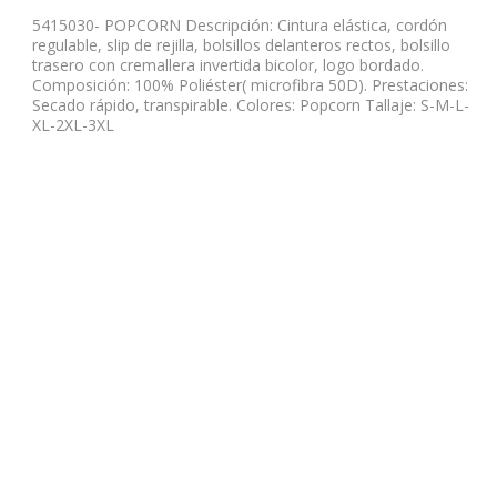
5415030- POPCORN Descripción: Cintura elástica, cordón
regulable, slip de rejilla, bolsillos delanteros rectos, bolsillo
trasero con cremallera invertida bicolor, logo bordado.
Composición: 100% Poliéster( microfibra 50D). Prestaciones:
Secado rápido, transpirable. Colores: Popcorn Tallaje: S-M-L-
XL-2XL-3XL