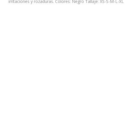
irritaciones y rozaduras. Colores: Negro Tallaje: XS-S-M-L-XL