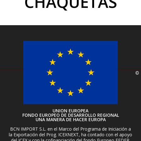
CHAQUETAS
©
UNION EUROPEA
FONDO EUROPEO DE DESARROLLO REGIONAL
UNA MANERA DE HACER EUROPA
BCN IMPORT S.L. en el Marco del Programa de Iniciación a
la Exportación del Prog. ICEXNEXT, ha contado con el apoyo
del ICEX y con la cofinanciación del fondo Europeo FEDER.