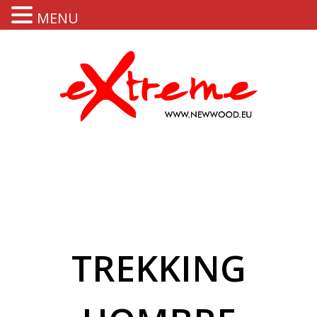
MENU
TREKKING