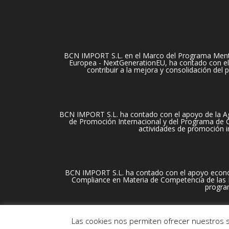
BCN IMPORT S.L. en el Marco del Programa Mentori
Europea - NextGenerationEU, ha contado con el 
contribuir a la mejora y consolidación del
BCN IMPORT S.L. ha contado con el apoyo de la Ag
de Promoción Internacional y del Programa de Cu
actividades de promoción i
BCN IMPORT S.L. ha contado con el apoyo econó
Compliance en Materia de Competencia de las Em
progra
Las cookies nos permiten ofrecer nuestros s