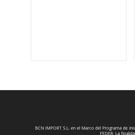
BCN IMPORT S.L. en el Marco del Programa de Inici
FEDER. La finalida