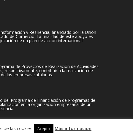
sformación y Resiliencia, financiado por la Unión
tado de Comercio. La finalidad de este apoyo es
jecución de un plan de acción internacional
ograma de Proyectos de Realización de Actividades
 respectivamente, contribuir a la realización de
 de las empresas catalanas.
o del Programa de Financiación de Programas de
plantación en la organización empresarial de un
tencia.
s de las cookies
Más información
Acepto