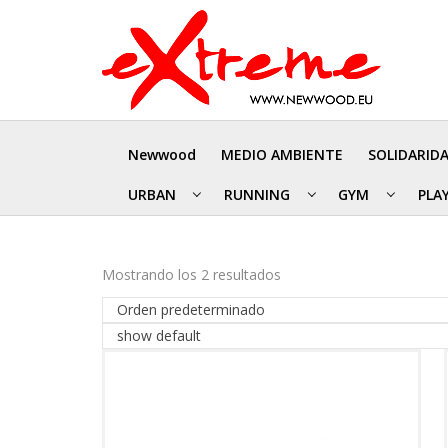
Newwood
MEDIO AMBIENTE
SOLIDARID
URBAN
RUNNING
GYM
PLA
Mostrando los 2 resultados
Orden predeterminado
show default