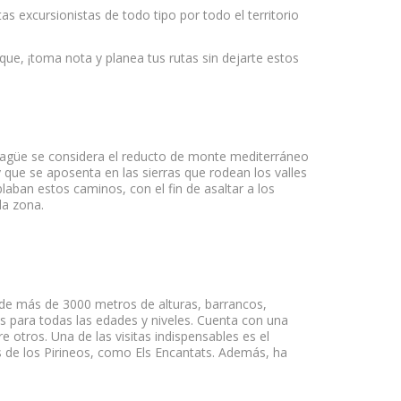
 excursionistas de todo tipo por todo el territorio
 que, ¡toma nota y planea tus rutas sin dejarte estos
fragüe se considera el reducto de monte mediterráneo
 que se aposenta en las sierras que rodean los valles
laban estos caminos, con el fin de asaltar a los
la zona.
as de más de 3000 metros de alturas, barrancos,
 para todas las edades y niveles. Cuenta con una
otros. Una de las visitas indispensables es el
s de los Pirineos, como Els Encantats. Además, ha