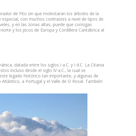
ador de Fito sin que molestaran los árboles de la
 especial, con muchos contrastes a nivel de tipos de
veles, y en las zonas altas, puede que consigas
norte y los picos de Europa y Cordillera Cantábrica al
ica, datada entre los siglos I a.C. y I d.C. La Citania
s incluso desde el siglo IV a.C., la cual se
este legado histórico tan importante, y algunas de
 Atlántico, a Portugal y el Valle de O Rosal. También