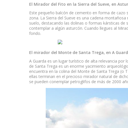
El Mirador del Fito en la Sierra del Sueve, en Astu
Este pequeño balcón de cemento en forma de cazo se 
zona. La Sierra del Sueve es una cadena montañosa mu
suelo, destacando las dolinas o formas kársticas de 
contemplar a algún asturcón. Cuando llegues al Mirado
fondo.
El mirador del Monte de Santa Trega, en A Guar
A Guarda es un lugar turístico de alta relevancia por l
de Santa Trega es un enorme yacimiento arqueológico d
encuentra en la colina del Monte de Santa Trega (o Te
ellas terminan en el precioso mirador natural de dich
se pueden conemplar petroglifos de más de 2000 añ