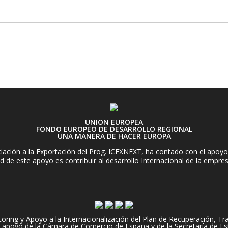
UNION EUROPEA
FONDO EUROPEO DE DESARROLLO REGIONAL
UNA MANERA DE HACER EUROPA
ación a la Exportación del Prog. ICEXNEXT, ha contado con el apoyo 
d de este apoyo es contribuir al desarrollo Internacional de la empre
ng y Apoyo a la Internacionalización del Plan de Recuperación, Tran
apoyo de la Cámara de Comercio de España y de la Secretaría de Es