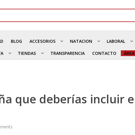
AD
BLOG
ACCESORIOS
NATACION
LABORAL
YA
TIENDAS
TRANSPARENCIA
CONTACTO
ÁREA
a que deberías incluir e
ments