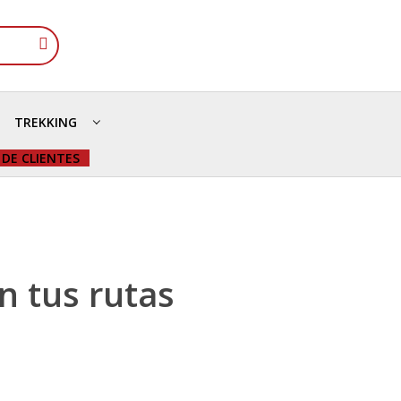
TREKKING
 DE CLIENTES
n tus rutas