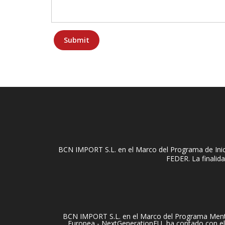
BCN IMPORT S.L. en el Marco del Programa de Inici
FEDER. La finalida
BCN IMPORT S.L. en el Marco del Programa Mentori
Europea - NextGenerationEU, ha contado con el 