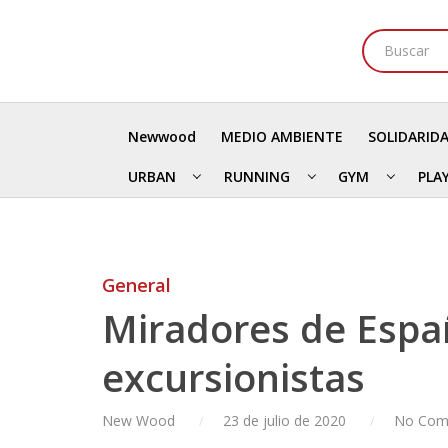
Newwood
MEDIO AMBIENTE
SOLIDARID
URBAN
RUNNING
GYM
PLA
General
Miradores de Españ
excursionistas
New Wood
23 de julio de 2020
No Com