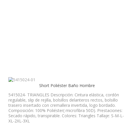
Short Poliéster Baño Hombre
5415024- TRIANGLES Descripción: Cintura elástica, cordón
regulable, slip de rejilla, bolsillos delanteros rectos, bolsillo
trasero insertado con cremallera invertida, logo bordado.
Composición: 100% Poliéster( microfibra 50D). Prestaciones:
Secado rápido, transpirable. Colores: Triangles Tallaje: S-M-L-
XL-2XL-3XL