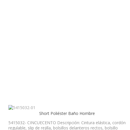
Short Poliéster Baño Hombre
5415032- CINCUECENTO Descripción: Cintura elástica, cordón
regulable, slip de rejilla, bolsillos delanteros rectos, bolsillo