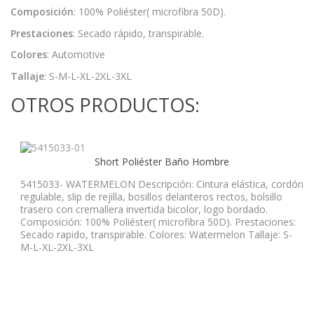
Composición
: 100% Poliéster( microfibra 50D).
Prestaciones
: Secado rápido, transpirable.
Colores
: Automotive
Tallaje
: S-M-L-XL-2XL-3XL
OTROS PRODUCTOS:
Short Poliéster Baño Hombre
5415033- WATERMELON Descripción: Cintura elástica, cordón
regulable, slip de rejilla, bosillos delanteros rectos, bolsillo
trasero con cremallera invertida bicolor, logo bordado.
Composición: 100% Poliéster( microfibra 50D). Prestaciones:
Secado rapido, transpirable. Colores: Watermelon Tallaje: S-
M-L-XL-2XL-3XL