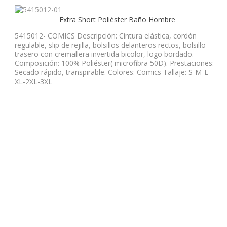
Extra Short Poliéster Baño Hombre
5415012- COMICS Descripción: Cintura elástica, cordón
regulable, slip de rejilla, bolsillos delanteros rectos, bolsillo
trasero con cremallera invertida bicolor, logo bordado.
Composición: 100% Poliéster( microfibra 50D). Prestaciones:
Secado rápido, transpirable. Colores: Comics Tallaje: S-M-L-
XL-2XL-3XL