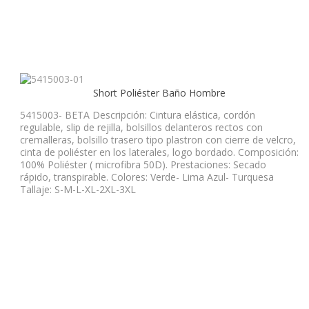
Short Poliéster Baño Hombre
5415003- BETA Descripción: Cintura elástica, cordón
regulable, slip de rejilla, bolsillos delanteros rectos con
cremalleras, bolsillo trasero tipo plastron con cierre de velcro,
cinta de poliéster en los laterales, logo bordado. Composición:
100% Poliéster ( microfibra 50D). Prestaciones: Secado
rápido, transpirable. Colores: Verde- Lima Azul- Turquesa
Tallaje: S-M-L-XL-2XL-3XL