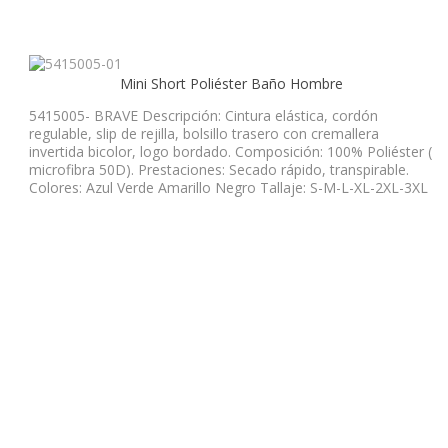
Mini Short Poliéster Baño Hombre
5415005- BRAVE Descripción: Cintura elástica, cordón
regulable, slip de rejilla, bolsillo trasero con cremallera
invertida bicolor, logo bordado. Composición: 100% Poliéster (
microfibra 50D). Prestaciones: Secado rápido, transpirable.
Colores: Azul Verde Amarillo Negro Tallaje: S-M-L-XL-2XL-3XL