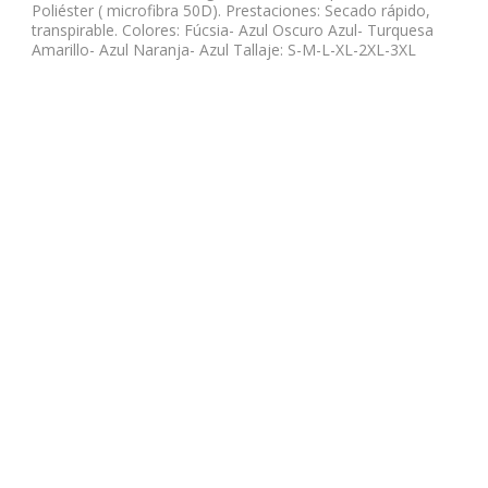
Poliéster ( microfibra 50D). Prestaciones: Secado rápido,
transpirable. Colores: Fúcsia- Azul Oscuro Azul- Turquesa
Amarillo- Azul Naranja- Azul Tallaje: S-M-L-XL-2XL-3XL