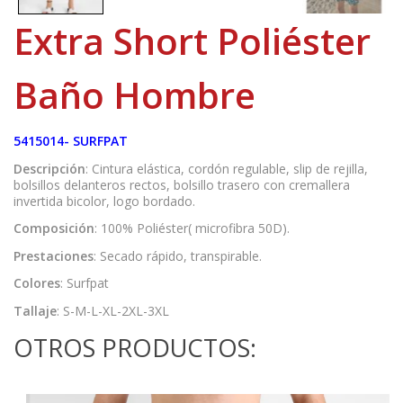
Extra Short Poliéster
Baño Hombre
5415014- SURFPAT
Descripción
: Cintura elástica, cordón regulable, slip de rejilla,
bolsillos delanteros rectos, bolsillo trasero con cremallera
invertida bicolor, logo bordado.
Composición
: 100% Poliéster( microfibra 50D).
Prestaciones
: Secado rápido, transpirable.
Colores
: Surfpat
Tallaje
: S-M-L-XL-2XL-3XL
OTROS PRODUCTOS: