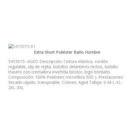
Extra Short Poliéster Baño Hombre
5415015- AGED Descripción: Cintura elástica, cordón
regulable, slip de rejilla, bolsillos delanteros rectos, bolsillo
trasero con cremallera invertida bicolor, logo bordado.
Composición: 100% Poliéster( microfibra 50D ). Prestaciones:
Secado rápido, transpriable. Colores: Aged Tallaje: S-M-L-XL-
2XL-3XL