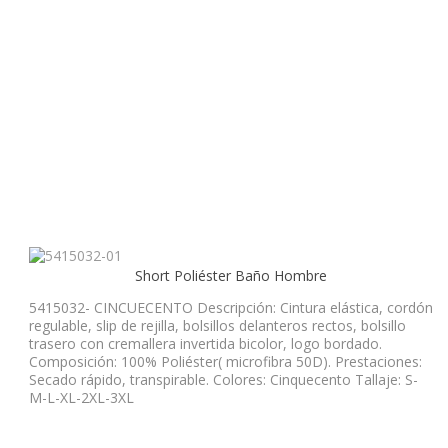
Short Poliéster Baño Hombre
5415032- CINCUECENTO Descripción: Cintura elástica, cordón
regulable, slip de rejilla, bolsillos delanteros rectos, bolsillo
trasero con cremallera invertida bicolor, logo bordado.
Composición: 100% Poliéster( microfibra 50D). Prestaciones:
Secado rápido, transpirable. Colores: Cinquecento Tallaje: S-
M-L-XL-2XL-3XL